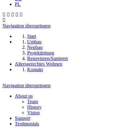
PL
Navigation überspringen
Start
Umbau
Neubau
Projektleitung
Renovieren/Sanieren
Altersgerechtes Wohnen
Kontakt
Navigation überspringen
About us
Team
History
Vision
Support
Testimonials