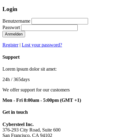
Login
Benutzername
Passwort
Anmelden
Register
|
Lost your password?
Support
Lorem ipsum dolor sit amet:
24h
/ 365days
We offer support for our customers
Mon - Fri 8:00am - 5:00pm
(GMT +1)
Get in touch
Cybersteel Inc.
376-293 City Road, Suite 600
San Francisco, CA 94102