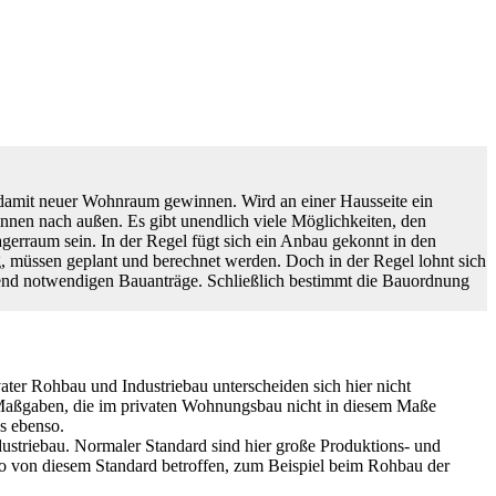
d damit neuer Wohnraum gewinnen. Wird an einer Hausseite ein
nnen nach außen. Es gibt unendlich viele Möglichkeiten, den
gerraum sein. In der Regel fügt sich ein Anbau gekonnt in den
g, müssen geplant und berechnet werden. Doch in der Regel lohnt sich
echend notwendigen Bauanträge. Schließlich bestimmt die Bauordnung
ter Rohbau und Industriebau unterscheiden sich hier nicht
n Maßgaben, die im privaten Wohnungsbau nicht in diesem Maße
s ebenso.
dustriebau. Normaler Standard sind hier große Produktions- und
 von diesem Standard betroffen, zum Beispiel beim Rohbau der