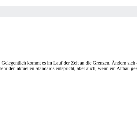
d: Gelegentlich kommt es im Lauf der Zeit an die Grenzen. Ändern sic
ehr den aktuellen Standards entspricht, aber auch, wenn ein Altbau ge