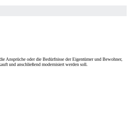
h die Ansprüche oder die Bedürfnisse der Eigentümer und Bewohner,
kauft und anschließend modernisiert werden soll.