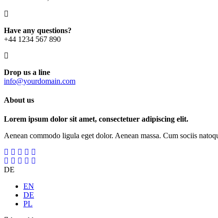
Have any questions?
+44 1234 567 890
Drop us a line
info@yourdomain.com
About us
Lorem ipsum dolor sit amet, consectetuer adipiscing elit.
Aenean commodo ligula eget dolor. Aenean massa. Cum sociis natoque p
DE
EN
DE
PL