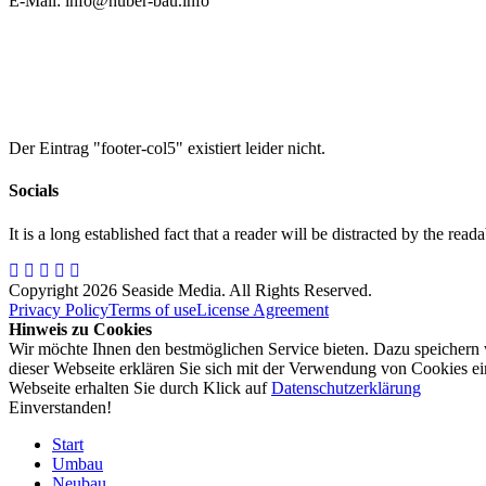
E-Mail: info@huber-bau.info
Der Eintrag "footer-col5" existiert leider nicht.
Socials
It is a long established fact that a reader will be distracted by the read
Copyright 2026 Seaside Media. All Rights Reserved.
Privacy Policy
Terms of use
License Agreement
Hinweis zu Cookies
Wir möchte Ihnen den bestmöglichen Service bieten. Dazu speichern
dieser Webseite erklären Sie sich mit der Verwendung von Cookies ein
Webseite erhalten Sie durch Klick auf
Datenschutzerklärung
Einverstanden!
Start
Umbau
Neubau