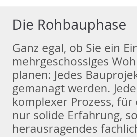
Die Rohbauphase
Ganz egal, ob Sie ein E
mehrgeschossiges Wohn
planen: Jedes Bauprojek
gemanagt werden. Jedes
komplexer Prozess, für
nur solide Erfahrung, s
herausragendes fachlic