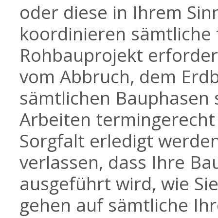
oder diese in Ihrem Sinn
koordinieren sämtliche 
Rohbauprojekt erforde
vom Abbruch, dem Erdba
sämtlichen Bauphasen st
Arbeiten termingerecht
Sorgfalt erledigt werde
verlassen, dass Ihre 
ausgeführt wird, wie S
gehen auf sämtliche Ih