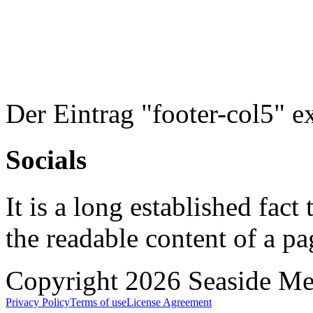
Der Eintrag "footer-col5" exi
Socials
It is a long established fact 
the readable content of a pa
Copyright 2026 Seaside Med
Privacy Policy
Terms of use
License Agreement