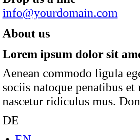
info@yourdomain.com
About us
Lorem ipsum dolor sit amet
Aenean commodo ligula ege
sociis natoque penatibus et
nascetur ridiculus mus. Done
DE
EN