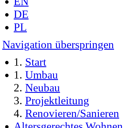
EN
DE
PL
Navigation überspringen
Start
Umbau
Neubau
Projektleitung
Renovieren/Sanieren
Altersgerechtes Wohnen