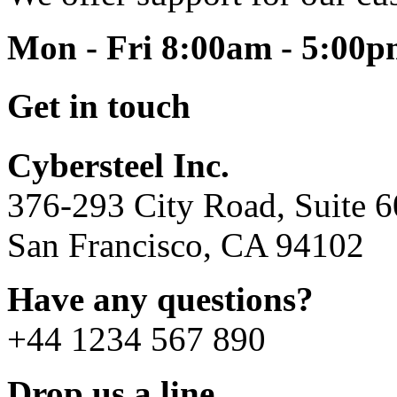
Mon - Fri 8:00am - 5:00
Get in touch
Cybersteel Inc.
376-293 City Road, Suite 
San Francisco, CA 94102
Have any questions?
+44 1234 567 890
Drop us a line