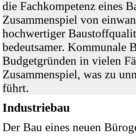
die Fachkompetenz eines B
Zusammenspiel von einwand
hochwertiger Baustoffquali
bedeutsamer. Kommunale B
Budgetgründen in vielen Fä
Zusammenspiel, was zu unnö
führt.
Industriebau
Der Bau eines neuen Büroge