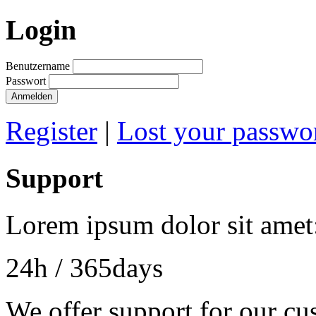
Login
Benutzername
Passwort
Anmelden
Register
|
Lost your passwo
Support
Lorem ipsum dolor sit amet
24h
/ 365days
We offer support for our cu