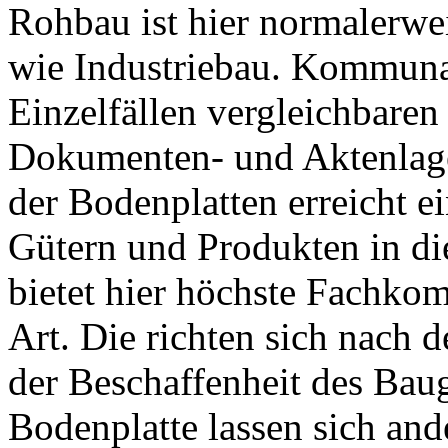
Rohbau ist hier normalerwei
wie Industriebau. Kommuna
Einzelfällen vergleichbare
Dokumenten- und Aktenlage
der Bodenplatten erreicht e
Gütern und Produkten in d
bietet hier höchste Fachko
Art. Die richten sich nach 
der Beschaffenheit des Bau
Bodenplatte lassen sich an