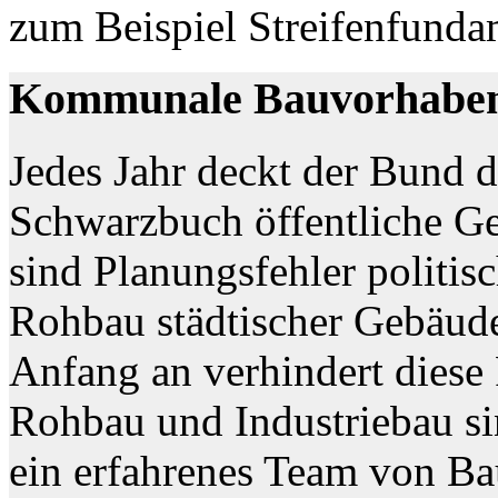
zum Beispiel Streifenfund
Kommunale Bauvorhaben
Jedes Jahr deckt der Bund d
Schwarzbuch öffentliche G
sind Planungsfehler politis
Rohbau städtischer Gebäud
Anfang an verhindert diese 
Rohbau und Industriebau si
ein erfahrenes Team von Ba