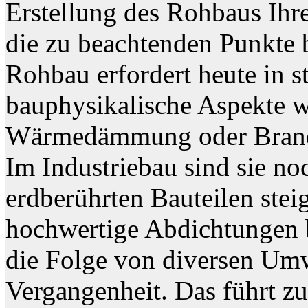
Erstellung des Rohbaus Ihr
die zu beachtenden Punkte b
Rohbau erfordert heute in s
bauphysikalische Aspekte w
Wärmedämmung oder Brands
Im Industriebau sind sie no
erdberührten Bauteilen ste
hochwertige Abdichtungen b
die Folge von diversen Umw
Vergangenheit. Das führt 