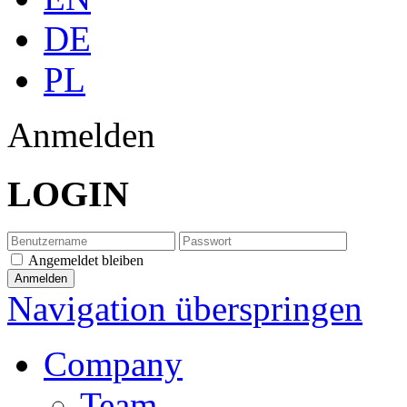
DE
PL
Anmelden
LOGIN
Angemeldet bleiben
Navigation überspringen
Company
Team